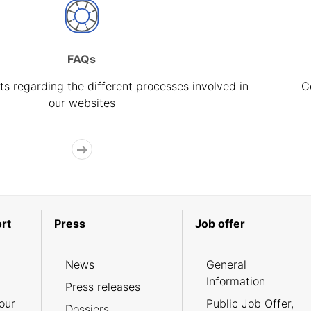
FAQs
s regarding the different processes involved in
C
our websites
rt
Press
Job offer
News
General
Information
Press releases
our
Public Job Offer,
Dossiers