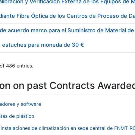
e estuches para moneda de 30 €
of 486 entries.
ion on past Contracts Awarde
adores y software
tas de plástico
instalaciones de climatización en sede central de FNMT-