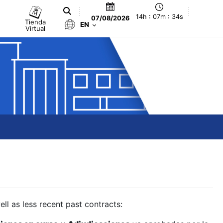
14h : 07m : 35s
07/08/2026
Tienda
EN
Virtual
ll as less recent past contracts: