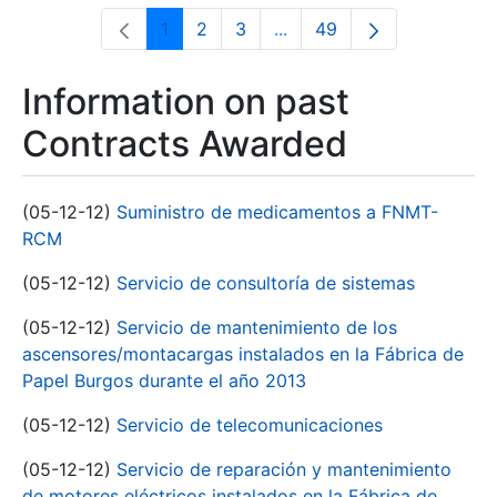
1
2
3
...
49
Page
Page
Page
Intermediate Pages Use T
Page
Information on past
Contracts Awarded
(05-12-12)
Suministro de medicamentos a FNMT-
RCM
(05-12-12)
Servicio de consultoría de sistemas
(05-12-12)
Servicio de mantenimiento de los
ascensores/montacargas instalados en la Fábrica de
Papel Burgos durante el año 2013
(05-12-12)
Servicio de telecomunicaciones
(05-12-12)
Servicio de reparación y mantenimiento
de motores eléctricos instalados en la Fábrica de