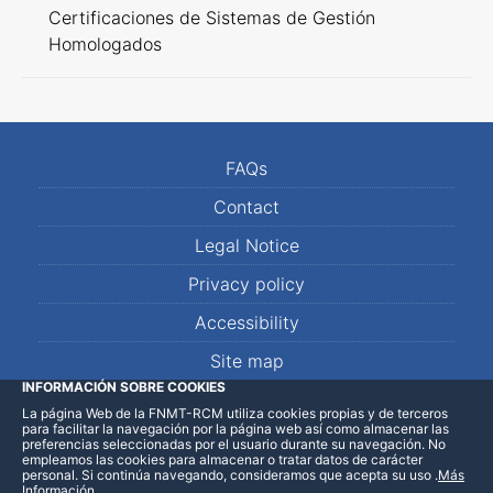
Certificaciones de Sistemas de Gestión
Homologados
FAQs
Contact
Legal Notice
Privacy policy
Accessibility
Site map
INFORMACIÓN SOBRE COOKIES
La página Web de la FNMT-RCM utiliza cookies propias y de terceros
LinkedIn
Facebook
WhatsApp
para facilitar la navegación por la página web así como almacenar las
preferencias seleccionadas por el usuario durante su navegación. No
empleamos las cookies para almacenar o tratar datos de carácter
personal. Si continúa navegando, consideramos que acepta su uso
.
Más
Información
.