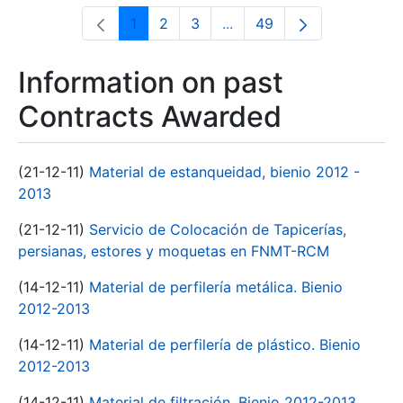
1
2
3
...
49
Page
Page
Page
Intermediate Pages Use T
Page
Information on past
Contracts Awarded
(21-12-11)
Material de estanqueidad, bienio 2012 -
2013
(21-12-11)
Servicio de Colocación de Tapicerías,
persianas, estores y moquetas en FNMT-RCM
(14-12-11)
Material de perfilería metálica. Bienio
2012-2013
(14-12-11)
Material de perfilería de plástico. Bienio
2012-2013
(14-12-11)
Material de filtración. Bienio 2012-2013