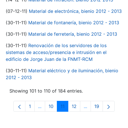
(07-12-11)
Material de electrónica, bienio 2012 - 2013
(30-11-11)
Material de fontanería, bienio 2012 - 2013
(30-11-11)
Material de ferretería, bienio 2012 - 2013
(30-11-11)
Renovación de los servidores de los
sistemas de acceso/presencia e intrusión en el
edificio de Jorge Juan de la FNMT-RCM
(30-11-11)
Material eléctrico y de iluminación, bienio
2012 - 2013
Showing 101 to 110 of 184 entries.
1
...
10
11
12
...
19
Page
Intermediate Pages Use TAB to navigate.
Page
Page
Page
Intermediate Pages
Page