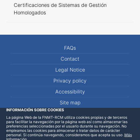
Certificaciones de Sistemas de Gestión
Homologados
FAQs
Contact
Legal Notice
Privacy policy
Accessibility
Site map
INFORMACIÓN SOBRE COOKIES
La página Web de la FNMT-RCM utiliza cookies propias y de terceros
LinkedIn
Facebook
WhatsApp
para facilitar la navegación por la página web así como almacenar las
preferencias seleccionadas por el usuario durante su navegación. No
empleamos las cookies para almacenar o tratar datos de carácter
personal. Si continúa navegando, consideramos que acepta su uso
.
Más
Información
.