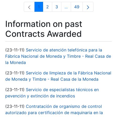
1
2
3
...
49
Page
Page
Page
Intermediate Pages Use T
Page
Information on past
Contracts Awarded
(23-11-11)
Servicio de atención telefónica para la
Fábrica Nacional de Moneda y Timbre - Real Casa de
la Moneda
(23-11-11)
Servicio de limpieza de la Fábrica Nacional
de Moneda y Timbre - Real Casa de la Moneda
(23-11-11)
Servicio de especialistas técnicos en
pevención y extinción de incendios
(23-11-11)
Contratación de organismo de control
autorizado para certificación de maquinaria en la