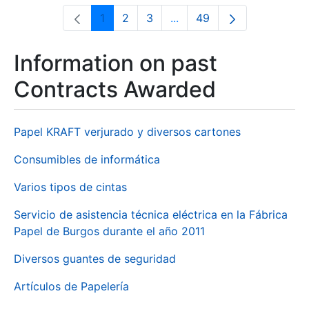
1
2
3
...
49
Page
Page
Page
Intermediate Pages Use T
Page
Information on past
Contracts Awarded
Papel KRAFT verjurado y diversos cartones
Consumibles de informática
Varios tipos de cintas
Servicio de asistencia técnica eléctrica en la Fábrica
Papel de Burgos durante el año 2011
Diversos guantes de seguridad
Artículos de Papelería