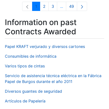
1
2
3
...
49
Page
Page
Page
Intermediate Pages Use T
Page
Information on past
Contracts Awarded
Papel KRAFT verjurado y diversos cartones
Consumibles de informática
Varios tipos de cintas
Servicio de asistencia técnica eléctrica en la Fábrica
Papel de Burgos durante el año 2011
Diversos guantes de seguridad
Artículos de Papelería