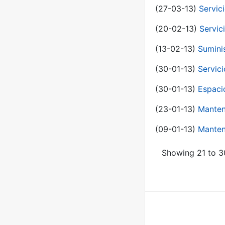
(27-03-13)
Servic
(20-02-13)
Servic
(13-02-13)
Sumini
(30-01-13)
Servic
(30-01-13)
Espaci
(23-01-13)
Manten
(09-01-13)
Manten
Showing 21 to 30