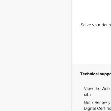
Solve your doubt
Technical suppo
View the Web
site
Get / Renew y
Digital Certifi