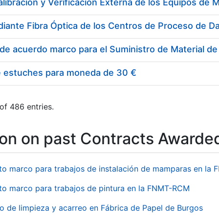
e estuches para moneda de 30 €
of 486 entries.
ion on past Contracts Awarde
to marco para trabajos de instalación de mamparas en l
to marco para trabajos de pintura en la FNMT-RCM
io de limpieza y acarreo en Fábrica de Papel de Burgos