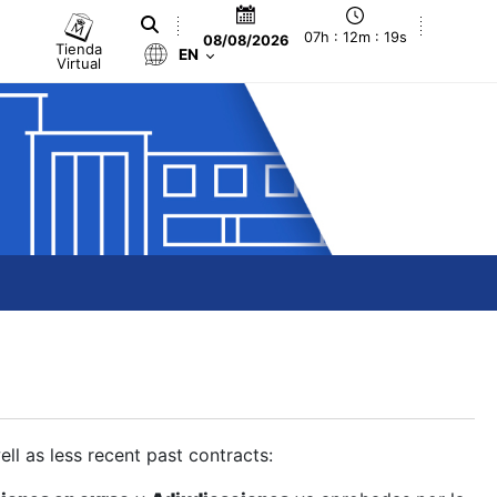
07h : 12m : 20s
08/08/2026
Tienda
EN
Virtual
ll as less recent past contracts: