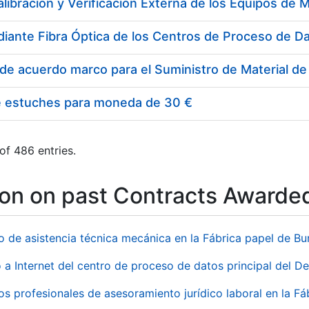
e estuches para moneda de 30 €
of 486 entries.
ion on past Contracts Awarde
io de asistencia técnica mecánica en la Fábrica papel de B
 a Internet del centro de proceso de datos principal del 
ios profesionales de asesoramiento jurídico laboral en la F