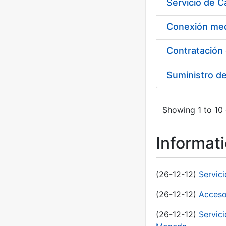
Suministro d
Showing 1 to 10 
Informat
(26-12-12)
Servic
(26-12-12)
Acceso
(26-12-12)
Servic