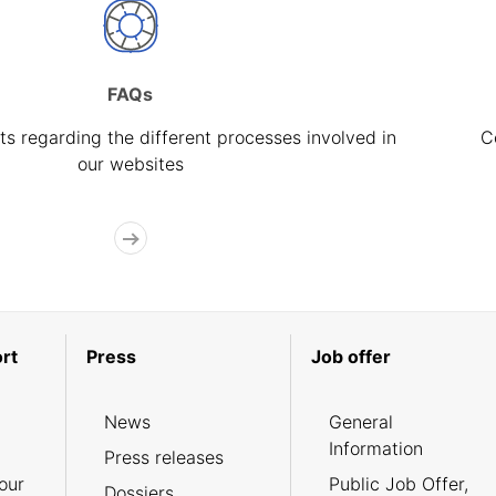
FAQs
s regarding the different processes involved in
C
our websites
rt
Press
Job offer
News
General
Information
Press releases
our
Public Job Offer,
Dossiers