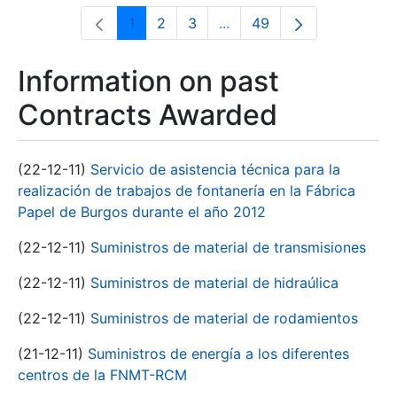
1
2
3
...
49
Page
Page
Page
Intermediate Pages Use T
Page
Information on past
Contracts Awarded
(22-12-11)
Servicio de asistencia técnica para la
realización de trabajos de fontanería en la Fábrica
Papel de Burgos durante el año 2012
(22-12-11)
Suministros de material de transmisiones
(22-12-11)
Suministros de material de hidraúlica
(22-12-11)
Suministros de material de rodamientos
(21-12-11)
Suministros de energía a los diferentes
centros de la FNMT-RCM