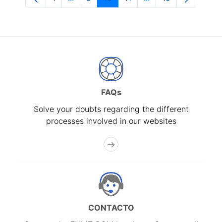
Page
Intermediate Pages Use TAB to navigate
Page
Page
Page
Intermediate Pages 
Page
FAQs
Solve your doubts regarding the different
processes involved in our websites
CONTACTO