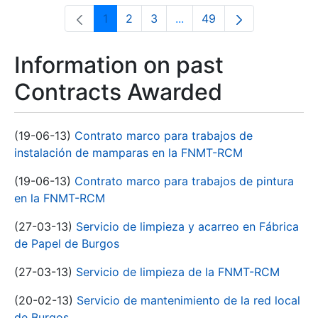
1
2
3
...
49
Page
Page
Page
Intermediate Pages Use T
Page
Information on past
Contracts Awarded
(19-06-13)
Contrato marco para trabajos de
instalación de mamparas en la FNMT-RCM
(19-06-13)
Contrato marco para trabajos de pintura
en la FNMT-RCM
(27-03-13)
Servicio de limpieza y acarreo en Fábrica
de Papel de Burgos
(27-03-13)
Servicio de limpieza de la FNMT-RCM
(20-02-13)
Servicio de mantenimiento de la red local
de Burgos