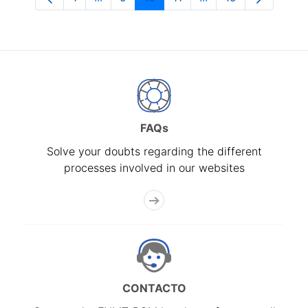
Page
Intermediate Pages Use TAB to navigate
Page
Page
Page
Intermediate Pages 
Page
FAQs
Solve your doubts regarding the different
processes involved in our websites
CONTACTO