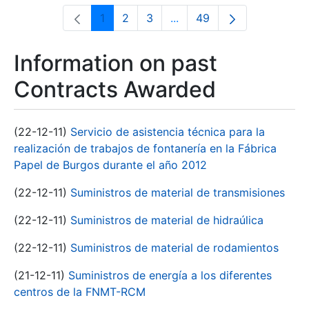
1
2
3
...
49
Page
Page
Page
Intermediate Pages Use T
Page
Information on past
Contracts Awarded
(22-12-11)
Servicio de asistencia técnica para la
realización de trabajos de fontanería en la Fábrica
Papel de Burgos durante el año 2012
(22-12-11)
Suministros de material de transmisiones
(22-12-11)
Suministros de material de hidraúlica
(22-12-11)
Suministros de material de rodamientos
(21-12-11)
Suministros de energía a los diferentes
centros de la FNMT-RCM