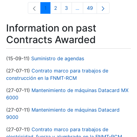
1
2
3
...
49
Page
Page
Page
Intermediate Pages Use T
Page
Information on past
Contracts Awarded
(15-09-11)
Suministro de agendas
(27-07-11)
Contrato marco para trabajos de
construcción en la FNMT-RCM
(27-07-11)
Mantenimiento de máquinas Datacard MX
6000
(27-07-11)
Mantenimiento de máquinas Datacard
9000
(27-07-11)
Contrato marco para trabajos de
electricidad, fuerza y alumbrado en la FNMT-RCM