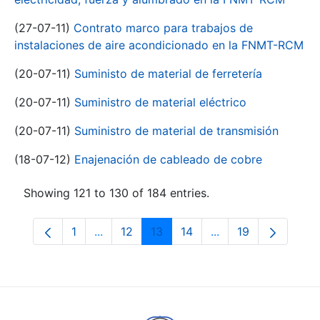
(27-07-11)
Contrato marco para trabajos de
instalaciones de aire acondicionado en la FNMT-RCM
(20-07-11)
Suministo de material de ferretería
(20-07-11)
Suministro de material eléctrico
(20-07-11)
Suministro de material de transmisión
(18-07-12)
Enajenación de cableado de cobre
Showing 121 to 130 of 184 entries.
1
...
12
13
14
...
19
Page
Intermediate Pages Use TAB to navigate.
Page
Page
Page
Intermediate Pages
Page