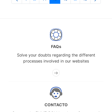
Page
Intermediate Pages Use TAB to navigate.
Page
Page
Page
Intermediate Pages
Page
FAQs
Solve your doubts regarding the different
processes involved in our websites
CONTACTO