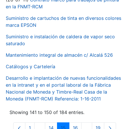
en la FNMT-RCM
Suministro de cartuchos de tinta en diversos colores
marca EPSON
Suministro e instalación de caldera de vapor seco
saturado
Mantenimiento integral de almacén c/ Alcalá 526
Catálogos y Cartelería
Desarrollo e implantación de nuevas funcionalidades
en la intranet y en el portal laboral de la Fábrica
Nacional de Moneda y Timbre-Real Casa de la
Moneda (FNMT-RCM) Referencia: 1-16-2011
Showing 141 to 150 of 184 entries.
1
...
14
15
16
...
19