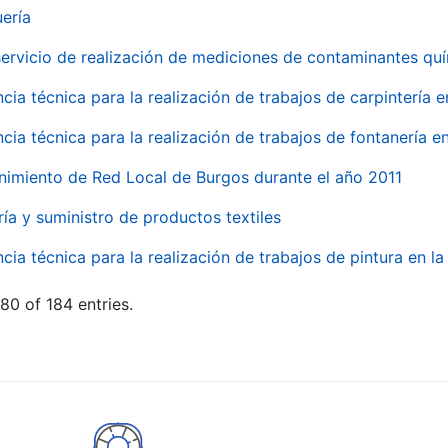
uería
servicio de realización de mediciones de contaminantes qu
ncia técnica para la realización de trabajos de carpintería 
ncia técnica para la realización de trabajos de fontanería 
nimiento de Red Local de Burgos durante el año 2011
ría y suministro de productos textiles
ncia técnica para la realización de trabajos de pintura en 
80 of 184 entries.