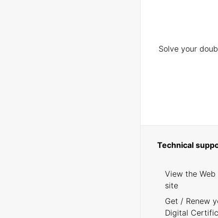
Solve your doubt
Technical suppo
View the Web
site
Get / Renew y
Digital Certifi