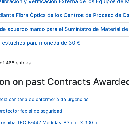
e estuches para moneda de 30 €
of 486 entries.
ion on past Contracts Awarde
ncia sanitaria de enfermería de urgencias
rotector facial de seguridad
 Toshiba TEC B-442 Medidas: 83mm. X 300 m.