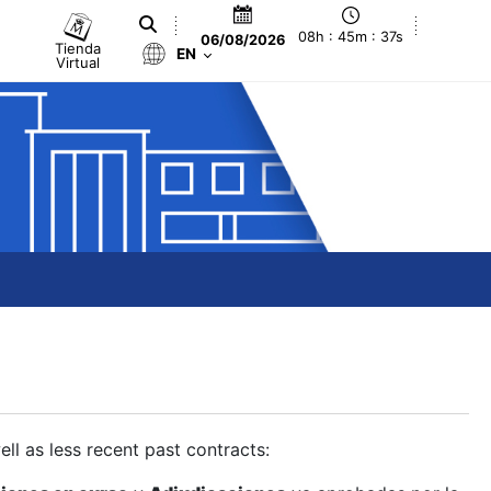
08h : 45m : 37s
06/08/2026
Tienda
EN
Virtual
ll as less recent past contracts: