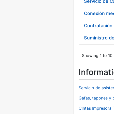
Suministro d
Showing 1 to 10 
Informat
Servicio de asiste
Gafas, tapones y p
Cintas Impresora