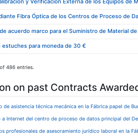
e estuches para moneda de 30 €
of 486 entries.
ion on past Contracts Awarde
io de asistencia técnica mecánica en la Fábrica papel de B
 a Internet del centro de proceso de datos principal del 
ios profesionales de asesoramiento jurídico laboral en la F