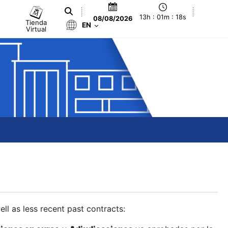
13h : 01m : 19s
08/08/2026
Tienda
EN
Virtual
ll as less recent past contracts: