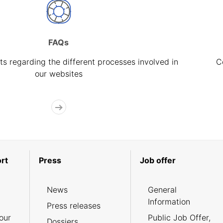
FAQs
s regarding the different processes involved in
C
our websites
rt
Press
Job offer
News
General
Information
Press releases
our
Public Job Offer,
Dossiers