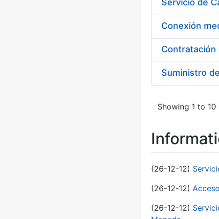
Suministro d
Showing 1 to 10 
Informat
(26-12-12)
Servic
(26-12-12)
Acceso
(26-12-12)
Servic