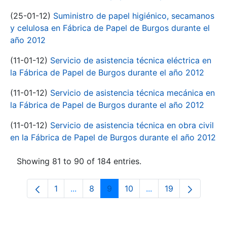
(25-01-12)
Suministro de papel higiénico, secamanos
y celulosa en Fábrica de Papel de Burgos durante el
año 2012
(11-01-12)
Servicio de asistencia técnica eléctrica en
la Fábrica de Papel de Burgos durante el año 2012
(11-01-12)
Servicio de asistencia técnica mecánica en
la Fábrica de Papel de Burgos durante el año 2012
(11-01-12)
Servicio de asistencia técnica en obra civil
en la Fábrica de Papel de Burgos durante el año 2012
Showing 81 to 90 of 184 entries.
1
...
8
9
10
...
19
Page
Intermediate Pages Use TAB to navigate
Page
Page
Page
Intermediate Pages 
Page