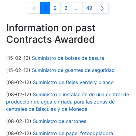
1
2
3
...
49
Page
Page
Page
Intermediate Pages Use T
Page
Information on past
Contracts Awarded
(15-02-12)
Suministro de bolsas de basura
(15-02-12)
Suministro de guantes de seguridad
(08-02-12)
Suministro de flejes verde y blanco
(08-02-12)
Suministro e instalación de una central de
producción de agua enfriada para las zonas de
centrales de Básculas y de Moneda
(08-02-12)
Suministro de cartones
(08-02-12)
Suministro de papel fotocopiadora