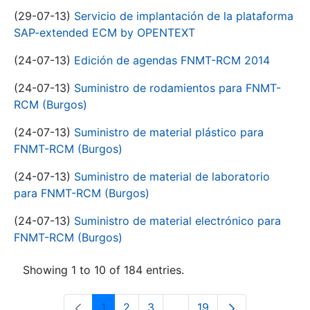
(29-07-13)
Servicio de implantación de la plataforma
SAP-extended ECM by OPENTEXT
(24-07-13)
Edición de agendas FNMT-RCM 2014
(24-07-13)
Suministro de rodamientos para FNMT-
RCM (Burgos)
(24-07-13)
Suministro de material plástico para
FNMT-RCM (Burgos)
(24-07-13)
Suministro de material de laboratorio
para FNMT-RCM (Burgos)
(24-07-13)
Suministro de material electrónico para
FNMT-RCM (Burgos)
Showing 1 to 10 of 184 entries.
1
2
3
...
19