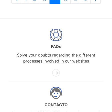
Page
Intermediate Pages Use TAB to navigate.
Page
Page
Page
Intermediate Pages
Page
FAQs
Solve your doubts regarding the different
processes involved in our websites
CONTACTO