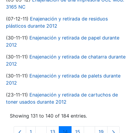
3165 NC
(07-12-11)
Enajenación y retirada de residuos
plásticos durante 2012
(30-11-11)
Enajenación y retirada de papel durante
2012
(30-11-11)
Enajenación y retirada de chatarra durante
2012
(30-11-11)
Enajenación y retirada de palets durante
2012
(23-11-11)
Enajenación y retirada de cartuchos de
toner usados durante 2012
Showing 131 to 140 of 184 entries.
1
...
13
14
15
...
19