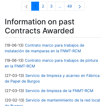
1
2
3
...
49
Page
Page
Page
Intermediate Pages Use T
Page
Information on past
Contracts Awarded
(19-06-13)
Contrato marco para trabajos de
instalación de mamparas en la FNMT-RCM
(19-06-13)
Contrato marco para trabajos de pintura
en la FNMT-RCM
(27-03-13)
Servicio de limpieza y acarreo en Fábrica
de Papel de Burgos
(27-03-13)
Servicio de limpieza de la FNMT-RCM
(20-02-13)
Servicio de mantenimiento de la red local
de Burgos