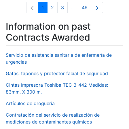
1
2
3
...
49
Page
Page
Page
Intermediate Pages Use T
Page
Information on past
Contracts Awarded
Servicio de asistencia sanitaria de enfermería de
urgencias
Gafas, tapones y protector facial de seguridad
Cintas Impresora Toshiba TEC B-442 Medidas:
83mm. X 300 m.
Artículos de droguería
Contratación del servicio de realización de
mediciones de contaminantes químicos