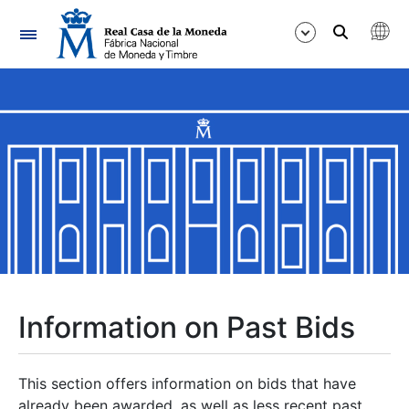
Navigation
Show/Hide
Show/Hide
Show/Hide
Show/Hide
Show/Hide
Information on Past Bids
Show/Hide
This section offers information on bids that have
already been awarded, as well as less recent past