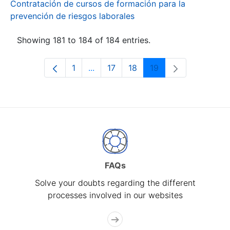
Contratación de cursos de formación para la
prevención de riesgos laborales
Showing 181 to 184 of 184 entries.
1
...
17
18
19
Page
Intermediate Pages Use TAB to navi
Page
Page
Page
FAQs
Solve your doubts regarding the different
processes involved in our websites