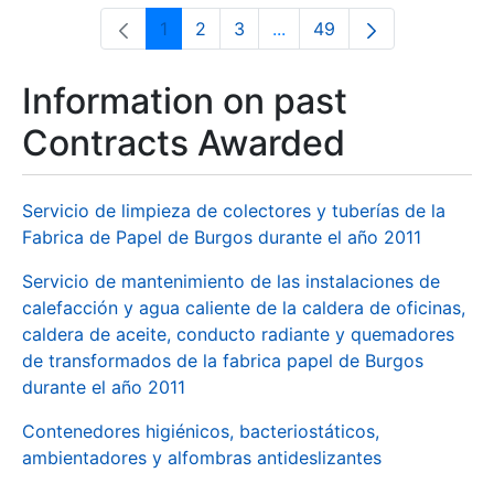
1
2
3
...
49
Page
Page
Page
Intermediate Pages Use T
Page
Information on past
Contracts Awarded
Servicio de limpieza de colectores y tuberías de la
Fabrica de Papel de Burgos durante el año 2011
Servicio de mantenimiento de las instalaciones de
calefacción y agua caliente de la caldera de oficinas,
caldera de aceite, conducto radiante y quemadores
de transformados de la fabrica papel de Burgos
durante el año 2011
Contenedores higiénicos, bacteriostáticos,
ambientadores y alfombras antideslizantes