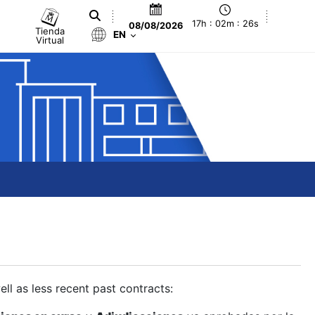
17h : 02m : 27s
08/08/2026
Tienda
EN
Virtual
ll as less recent past contracts: