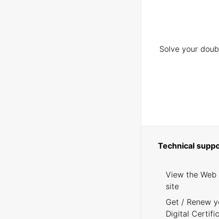
Solve your doubt
Technical suppo
View the Web
site
Get / Renew y
Digital Certifi