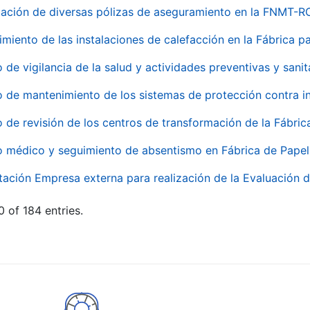
ación de diversas pólizas de aseguramiento en la FNMT-R
miento de las instalaciones de calefacción en la Fábrica 
o de vigilancia de la salud y actividades preventivas y sanit
o de mantenimiento de los sistemas de protección contra
o de revisión de los centros de transformación de la Fábri
o médico y seguimiento de absentismo en Fábrica de Pape
tación Empresa externa para realización de la Evaluación d
 of 184 entries.