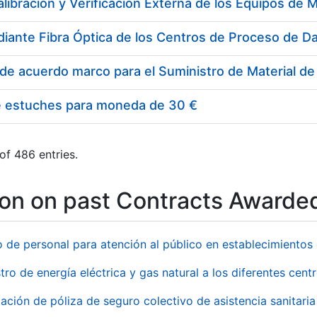
e estuches para moneda de 30 €
of 486 entries.
ion on past Contracts Awarde
o de personal para atención al público en establecimient
tro de energía eléctrica y gas natural a los diferentes ce
ación de póliza de seguro colectivo de asistencia sanitaria