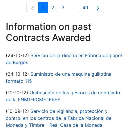
1
2
3
...
49
Page
Page
Page
Intermediate Pages Use T
Page
Information on past
Contracts Awarded
(24-10-12)
Servicio de jardinería en Fábrica de papel
de Burgos
(24-10-12)
Suministro de una máquina guillotina
formato 115
(10-10-12)
Unificación de los gestores de contenido
de la FNMT-RCM-CERES
(10-09-12)
Servicio de vigilancia, protección y
control en los centros de la Fábrica Nacional de
Moneda y Timbre - Real Casa de la Moneda