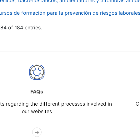
énicos, bacteriostáticos, ambientadores y alfombras antide
ursos de formación para la prevención de riesgos laborale
84 of 184 entries.
FAQs
s regarding the different processes involved in
C
our websites