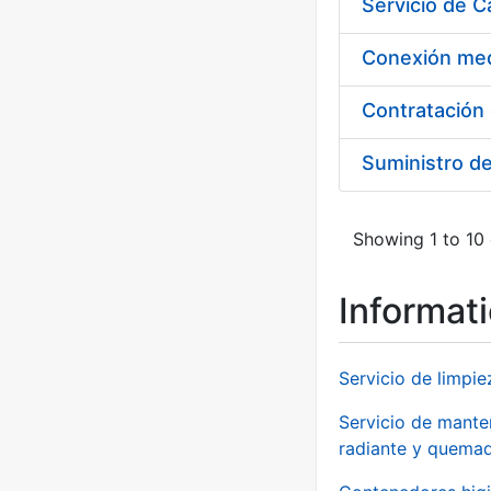
Suministro d
Showing 1 to 10 
Informat
Servicio de limpie
Servicio de manten
radiante y quemad