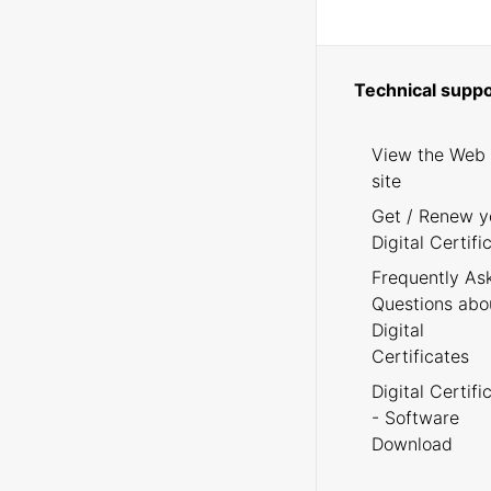
Technical suppo
View the Web
site
Get / Renew y
Digital Certifi
Frequently As
Questions abo
Digital
Certificates
Digital Certifi
- Software
Download