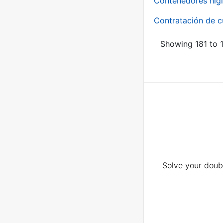
Contenedores higi
Contratación de c
Showing 181 to 1
Solve your doubt