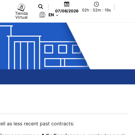
02h : 52m : 20s
07/08/2026
Tienda
EN
Virtual
ll as less recent past contracts: