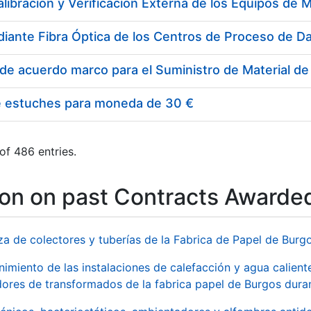
e estuches para moneda de 30 €
of 486 entries.
ion on past Contracts Awarde
za de colectores y tuberías de la Fabrica de Papel de Burg
imiento de las instalaciones de calefacción y agua caliente
ores de transformados de la fabrica papel de Burgos duran