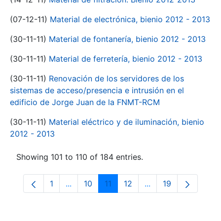
(07-12-11)
Material de electrónica, bienio 2012 - 2013
(30-11-11)
Material de fontanería, bienio 2012 - 2013
(30-11-11)
Material de ferretería, bienio 2012 - 2013
(30-11-11)
Renovación de los servidores de los
sistemas de acceso/presencia e intrusión en el
edificio de Jorge Juan de la FNMT-RCM
(30-11-11)
Material eléctrico y de iluminación, bienio
2012 - 2013
Showing 101 to 110 of 184 entries.
1
...
10
11
12
...
19
Page
Intermediate Pages Use TAB to navigate.
Page
Page
Page
Intermediate Pages
Page