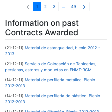
1
2
3
...
49
Page
Page
Page
Intermediate Pages Use T
Page
Information on past
Contracts Awarded
(21-12-11)
Material de estanqueidad, bienio 2012 -
2013
(21-12-11)
Servicio de Colocación de Tapicerías,
persianas, estores y moquetas en FNMT-RCM
(14-12-11)
Material de perfilería metálica. Bienio
2012-2013
(14-12-11)
Material de perfilería de plástico. Bienio
2012-2013
(14-12-11)
Material de filtración. Bienio 2012-2013