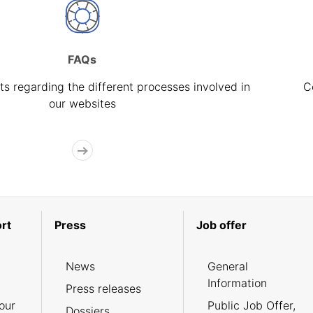
FAQs
s regarding the different processes involved in
C
our websites
rt
Press
Job offer
News
General
Information
Press releases
our
Public Job Offer,
Dossiers