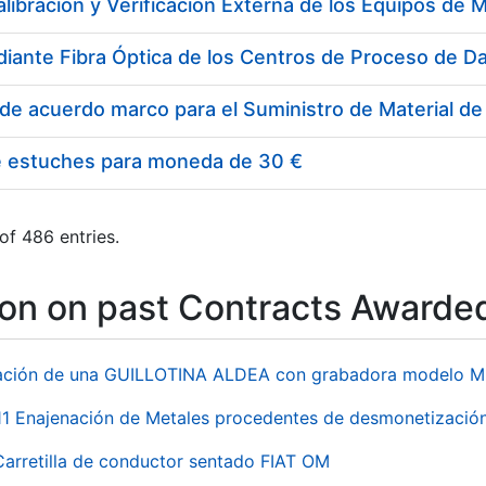
e estuches para moneda de 30 €
of 486 entries.
ion on past Contracts Awarde
ación de una GUILLOTINA ALDEA con grabadora modelo MP
 Enajenación de Metales procedentes de desmonetización 
Carretilla de conductor sentado FIAT OM