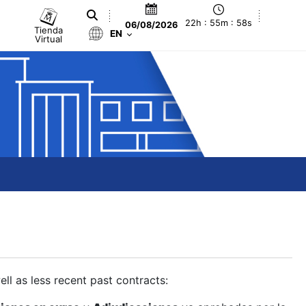
22h : 55m : 59s
06/08/2026
Tienda
EN
Virtual
ll as less recent past contracts: