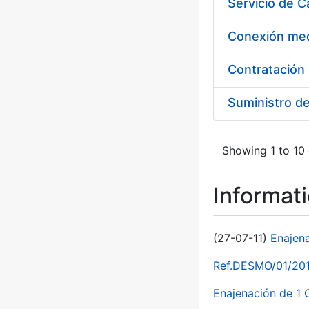
Suministro d
Showing 1 to 10 
Informat
(27-07-11)
Enajen
Ref.DESMO/01/2011
Enajenación de 1 