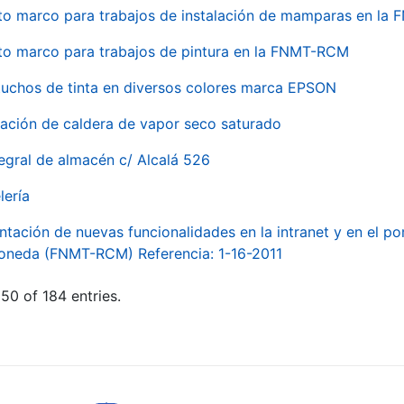
to marco para trabajos de instalación de mamparas en l
to marco para trabajos de pintura en la FNMT-RCM
tuchos de tinta en diversos colores marca EPSON
alación de caldera de vapor seco saturado
egral de almacén c/ Alcalá 526
lería
ntación de nuevas funcionalidades en la intranet y en el p
Moneda (FNMT-RCM) Referencia: 1-16-2011
50 of 184 entries.