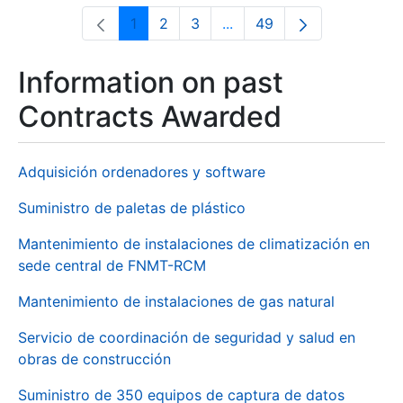
1
2
3
...
49
Page
Page
Page
Intermediate Pages Use T
Page
Information on past
Contracts Awarded
Adquisición ordenadores y software
Suministro de paletas de plástico
Mantenimiento de instalaciones de climatización en
sede central de FNMT-RCM
Mantenimiento de instalaciones de gas natural
Servicio de coordinación de seguridad y salud en
obras de construcción
Suministro de 350 equipos de captura de datos