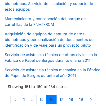
biométricos. Servicio de instalación y soporte de
estos equipos
Mantenimiento y conservación del parque de
carretillas de la FNMT-RCM
Adquisición de equipos de captura de datos
biométricos y personalización de documentos de
identificación y de viaje para un proyecto piloto
Servicio de asistencia técnica de obras civiles en la
Fábrica de Papel de Burgos durante el año 2011
Servicio de asistencia técnica mecánica en la Fábrica
de Papel de Burgos durante el año 2011
Showing 151 to 160 of 184 entries.
1
...
15
16
17
18
19
Page
Intermediate Pages Use TAB to navigate.
Page
Page
Page
Page
Page