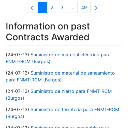
1
2
3
...
49
Page
Page
Page
Intermediate Pages Use T
Page
Information on past
Contracts Awarded
(24-07-13)
Suministro de material eléctrico para
FNMT-RCM (Burgos)
(24-07-13)
Suministro de material de saneamiento
para FNMT-RCM (Burgos)
(24-07-13)
Suministro de hierro para FNMT-RCM
(Burgos)
(24-07-13)
Suministro de ferretería para FNMT-RCM
(Burgos)
(24-07-13)
Suministro de acero inoxidable para