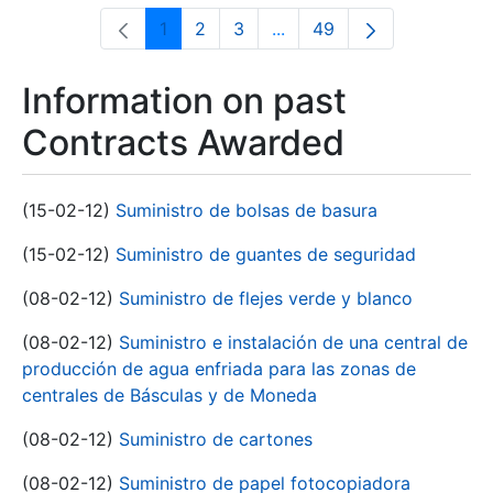
1
2
3
...
49
Page
Page
Page
Intermediate Pages Use T
Page
Information on past
Contracts Awarded
(15-02-12)
Suministro de bolsas de basura
(15-02-12)
Suministro de guantes de seguridad
(08-02-12)
Suministro de flejes verde y blanco
(08-02-12)
Suministro e instalación de una central de
producción de agua enfriada para las zonas de
centrales de Básculas y de Moneda
(08-02-12)
Suministro de cartones
(08-02-12)
Suministro de papel fotocopiadora