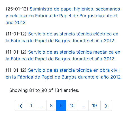
(25-01-12)
Suministro de papel higiénico, secamanos
y celulosa en Fábrica de Papel de Burgos durante el
año 2012
(11-01-12)
Servicio de asistencia técnica eléctrica en
la Fábrica de Papel de Burgos durante el año 2012
(11-01-12)
Servicio de asistencia técnica mecánica en
la Fábrica de Papel de Burgos durante el año 2012
(11-01-12)
Servicio de asistencia técnica en obra civil
en la Fábrica de Papel de Burgos durante el año 2012
Showing 81 to 90 of 184 entries.
1
...
8
9
10
...
19
Page
Intermediate Pages Use TAB to navigate
Page
Page
Page
Intermediate Pages 
Page