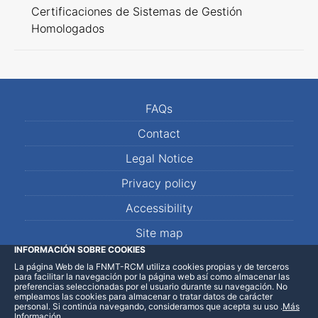
Certificaciones de Sistemas de Gestión
Homologados
FAQs
Contact
Legal Notice
Privacy policy
Accessibility
Site map
INFORMACIÓN SOBRE COOKIES
La página Web de la FNMT-RCM utiliza cookies propias y de terceros
LinkedIn
Facebook
WhatsApp
para facilitar la navegación por la página web así como almacenar las
preferencias seleccionadas por el usuario durante su navegación. No
empleamos las cookies para almacenar o tratar datos de carácter
personal. Si continúa navegando, consideramos que acepta su uso
.
Más
Información
.