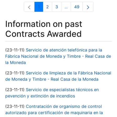
1
2
3
...
49
Page
Page
Page
Intermediate Pages Use T
Page
Information on past
Contracts Awarded
(23-11-11)
Servicio de atención telefónica para la
Fábrica Nacional de Moneda y Timbre - Real Casa de
la Moneda
(23-11-11)
Servicio de limpieza de la Fábrica Nacional
de Moneda y Timbre - Real Casa de la Moneda
(23-11-11)
Servicio de especialistas técnicos en
pevención y extinción de incendios
(23-11-11)
Contratación de organismo de control
autorizado para certificación de maquinaria en la