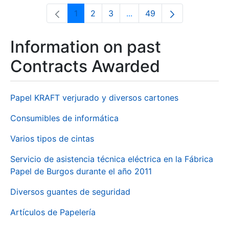
1
2
3
...
49
Page
Page
Page
Intermediate Pages Use T
Page
Information on past
Contracts Awarded
Papel KRAFT verjurado y diversos cartones
Consumibles de informática
Varios tipos de cintas
Servicio de asistencia técnica eléctrica en la Fábrica
Papel de Burgos durante el año 2011
Diversos guantes de seguridad
Artículos de Papelería