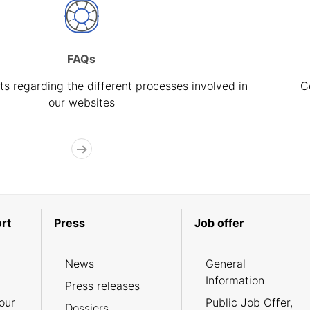
FAQs
s regarding the different processes involved in
C
our websites
rt
Press
Job offer
News
General
Information
Press releases
our
Public Job Offer,
Dossiers