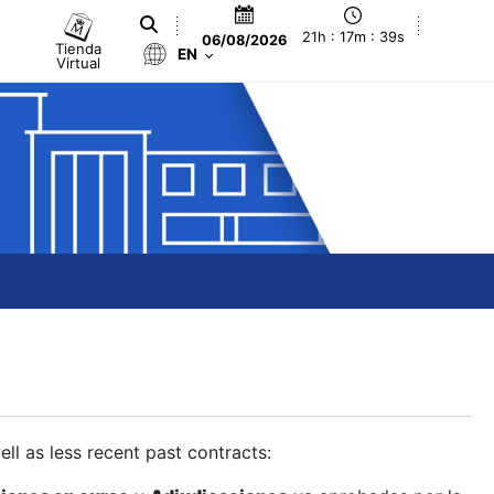
21h : 17m : 40s
06/08/2026
Tienda
EN
Virtual
ll as less recent past contracts: