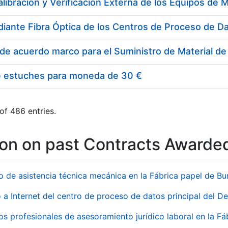
e estuches para moneda de 30 €
of 486 entries.
ion on past Contracts Awarde
io de asistencia técnica mecánica en la Fábrica papel de B
 a Internet del centro de proceso de datos principal del 
ios profesionales de asesoramiento jurídico laboral en la F