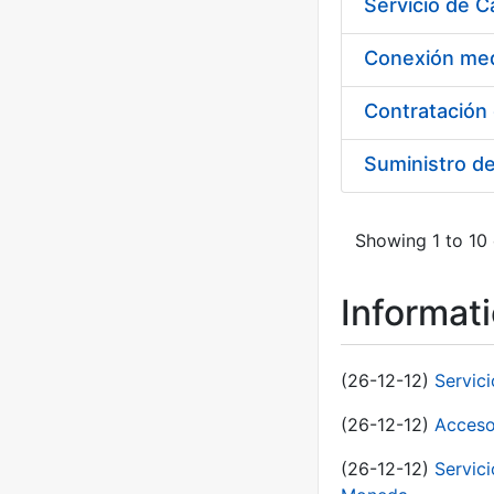
Suministro d
Showing 1 to 10 
Informat
(26-12-12)
Servic
(26-12-12)
Acceso
(26-12-12)
Servic