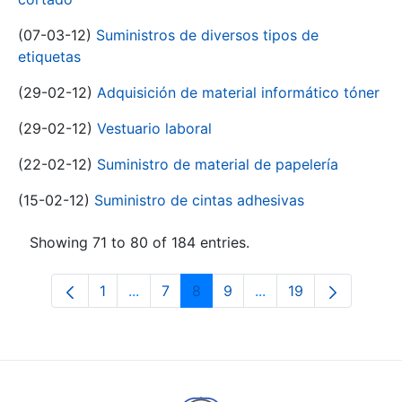
(07-03-12)
Suministros de diversos tipos de
etiquetas
(29-02-12)
Adquisición de material informático tóner
(29-02-12)
Vestuario laboral
(22-02-12)
Suministro de material de papelería
(15-02-12)
Suministro de cintas adhesivas
Showing 71 to 80 of 184 entries.
1
...
7
8
9
...
19
Page
Intermediate Pages Use TAB to navigat
Page
Page
Page
Intermediate Pages U
Page