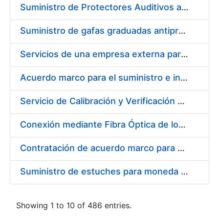
Suministro de Protectores Auditivos a medida para las personas trabajadoras de los Centros de Trabajo de Madrid y Burgos
Suministro de gafas graduadas antiproyecciones para los trabajadores de la FNMT-RCM en los centros de trabajo de Madrid y Burgos
Servicios de una empresa externa para el asesoramiento y resolución de los recursos de alzada que se presentan relacionados con procesos de selección para la FNMT-RCM
Acuerdo marco para el suministro e instalación de persianas, estores y otros complementos
Servicio de Calibración y Verificación Externa de los Equipos de Medición del Servicio de Prevención de la FNMT-RCM
Conexión mediante Fibra Óptica de los Centros de Proceso de Datos (CPDs) de las sedes de la FNMT-RCM de Burgos y Madrid
Contratación de acuerdo marco para el Suministro de Material de Electricidad para la Fábrica Nacional de Moneda y Timbre-Real Casa de la Moneda en su centro de trabajo de Burgos
Suministro de estuches para moneda de 30 €
Showing 1 to 10 of 486 entries.