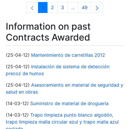
1
2
3
...
49
Page
Page
Page
Intermediate Pages Use T
Page
Information on past
Contracts Awarded
(25-04-12)
Mantenimiento de carretillas 2012
(25-04-12)
Instalación de sistema de detección
precoz de humos
(25-04-12)
Asesoramiento en material de seguridad y
salud en obras
(14-03-12)
Suministro de material de droguería
(14-03-12)
Trapo limpieza punto blanco algodón,
trapo limpieza malla circular azul y trapo malla azul
cortado