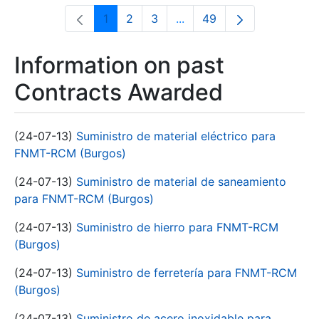
1
2
3
...
49
Page
Page
Page
Intermediate Pages Use T
Page
Information on past
Contracts Awarded
(24-07-13)
Suministro de material eléctrico para
FNMT-RCM (Burgos)
(24-07-13)
Suministro de material de saneamiento
para FNMT-RCM (Burgos)
(24-07-13)
Suministro de hierro para FNMT-RCM
(Burgos)
(24-07-13)
Suministro de ferretería para FNMT-RCM
(Burgos)
(24-07-13)
Suministro de acero inoxidable para