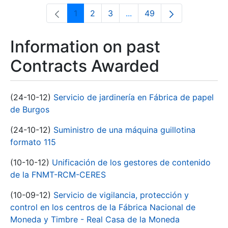
1
2
3
...
49
Page
Page
Page
Intermediate Pages Use T
Page
Information on past
Contracts Awarded
(24-10-12)
Servicio de jardinería en Fábrica de papel
de Burgos
(24-10-12)
Suministro de una máquina guillotina
formato 115
(10-10-12)
Unificación de los gestores de contenido
de la FNMT-RCM-CERES
(10-09-12)
Servicio de vigilancia, protección y
control en los centros de la Fábrica Nacional de
Moneda y Timbre - Real Casa de la Moneda