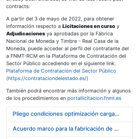
contracts:
Show/Hide
A partir del 3 de mayo de 2022, para obtener
información respecto a
Licitaciones en curso
y
Show/Hide
Adjudicaciones
ya aprobadas por la Fábrica
Show/Hide
Nacional de Moneda y Timbre - Real Casa de la
Moneda, puede acceder al perfil del contratante del
a FNMT-RCM en la Plataforma de Contratación del
Sector Público accediendo en el siguiente link:
Plataforma de Contratación del Sector Público
(https://contrataciondelestado.es/)
También podrá encontrar más información y algunos
de los procedimientos en
portallicitacion.fnmt.es
Pliego condiciones optimización cargas compras firmado
Show/Hide
Acuerdo marco para la fabricación de piezas