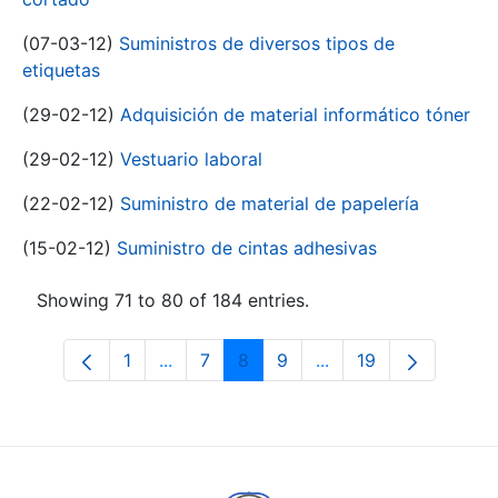
(07-03-12)
Suministros de diversos tipos de
etiquetas
(29-02-12)
Adquisición de material informático tóner
(29-02-12)
Vestuario laboral
(22-02-12)
Suministro de material de papelería
(15-02-12)
Suministro de cintas adhesivas
Showing 71 to 80 of 184 entries.
1
...
7
8
9
...
19
Page
Intermediate Pages Use TAB to navigat
Page
Page
Page
Intermediate Pages U
Page