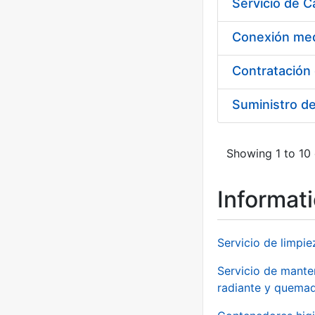
Suministro d
Showing 1 to 10 
Informat
Servicio de limpie
Servicio de manten
radiante y quemad