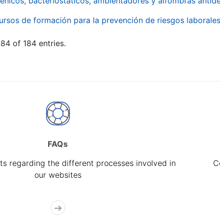
énicos, bacteriostáticos, ambientadores y alfombras antide
ursos de formación para la prevención de riesgos laborale
84 of 184 entries.
FAQs
s regarding the different processes involved in
C
our websites