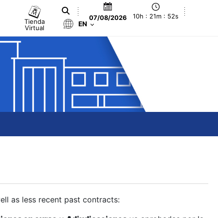
10h : 21m : 52s
07/08/2026
Tienda
EN
Virtual
ll as less recent past contracts: