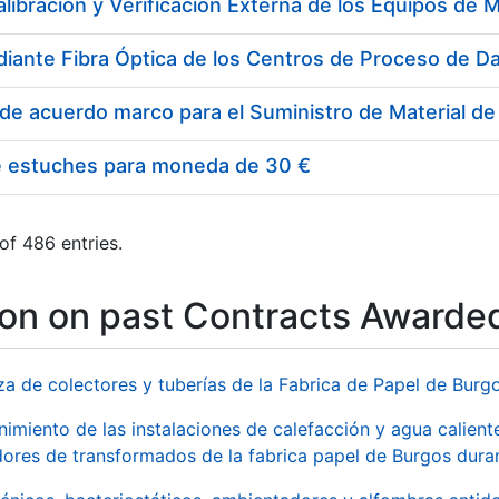
e estuches para moneda de 30 €
of 486 entries.
ion on past Contracts Awarde
za de colectores y tuberías de la Fabrica de Papel de Burg
imiento de las instalaciones de calefacción y agua caliente
ores de transformados de la fabrica papel de Burgos duran