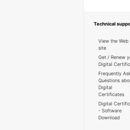
Technical suppo
View the Web
site
Get / Renew y
Digital Certifi
Frequently As
Questions abo
Digital
Certificates
Digital Certifi
- Software
Download