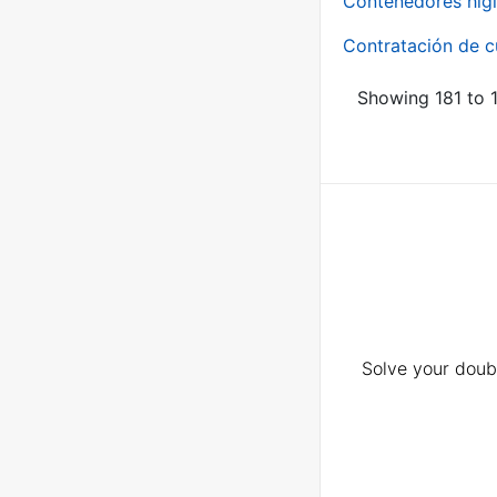
Contenedores higi
Contratación de c
Showing 181 to 1
Solve your doubt