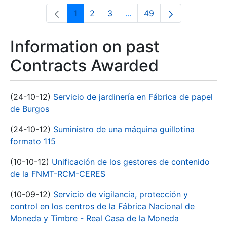
1
2
3
...
49
Page
Page
Page
Intermediate Pages Use T
Page
Information on past
Contracts Awarded
(24-10-12)
Servicio de jardinería en Fábrica de papel
de Burgos
(24-10-12)
Suministro de una máquina guillotina
formato 115
(10-10-12)
Unificación de los gestores de contenido
de la FNMT-RCM-CERES
(10-09-12)
Servicio de vigilancia, protección y
control en los centros de la Fábrica Nacional de
Moneda y Timbre - Real Casa de la Moneda