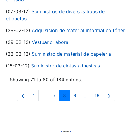
(07-03-12)
Suministros de diversos tipos de
etiquetas
(29-02-12)
Adquisición de material informático tóner
(29-02-12)
Vestuario laboral
(22-02-12)
Suministro de material de papelería
(15-02-12)
Suministro de cintas adhesivas
Showing 71 to 80 of 184 entries.
1
...
7
8
9
...
19
Page
Intermediate Pages Use TAB to navigat
Page
Page
Page
Intermediate Pages U
Page