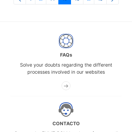
Page
Intermediate Pages Use TAB to navigate.
Page
Page
Page
Intermediate Pages
Page
FAQs
Solve your doubts regarding the different
processes involved in our websites
CONTACTO