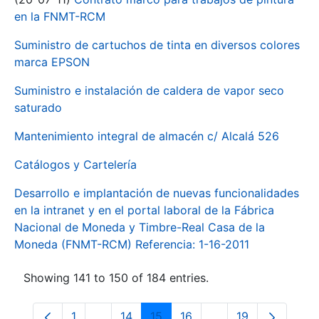
en la FNMT-RCM
Suministro de cartuchos de tinta en diversos colores
marca EPSON
Suministro e instalación de caldera de vapor seco
saturado
Mantenimiento integral de almacén c/ Alcalá 526
Catálogos y Cartelería
Desarrollo e implantación de nuevas funcionalidades
en la intranet y en el portal laboral de la Fábrica
Nacional de Moneda y Timbre-Real Casa de la
Moneda (FNMT-RCM) Referencia: 1-16-2011
Showing 141 to 150 of 184 entries.
1
...
14
15
16
...
19