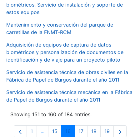
biométricos. Servicio de instalación y soporte de
estos equipos
Mantenimiento y conservación del parque de
carretillas de la FNMT-RCM
Adquisición de equipos de captura de datos
biométricos y personalización de documentos de
identificación y de viaje para un proyecto piloto
Servicio de asistencia técnica de obras civiles en la
Fábrica de Papel de Burgos durante el año 2011
Servicio de asistencia técnica mecánica en la Fábrica
de Papel de Burgos durante el año 2011
Showing 151 to 160 of 184 entries.
1
...
15
16
17
18
19
Page
Intermediate Pages Use TAB to navigate.
Page
Page
Page
Page
Page