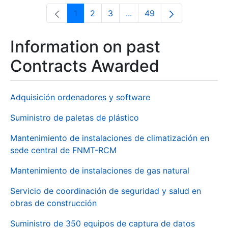
1
2
3
...
49
Page
Page
Page
Intermediate Pages Use T
Page
Information on past
Contracts Awarded
Adquisición ordenadores y software
Suministro de paletas de plástico
Mantenimiento de instalaciones de climatización en
sede central de FNMT-RCM
Mantenimiento de instalaciones de gas natural
Servicio de coordinación de seguridad y salud en
obras de construcción
Suministro de 350 equipos de captura de datos