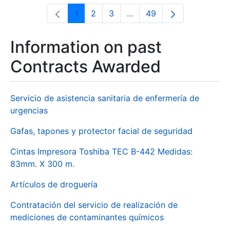
1
2
3
...
49
Page
Page
Page
Intermediate Pages Use T
Page
Information on past
Contracts Awarded
Servicio de asistencia sanitaria de enfermería de
urgencias
Gafas, tapones y protector facial de seguridad
Cintas Impresora Toshiba TEC B-442 Medidas:
83mm. X 300 m.
Artículos de droguería
Contratación del servicio de realización de
mediciones de contaminantes químicos