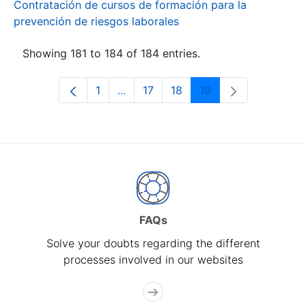
Contratación de cursos de formación para la
prevención de riesgos laborales
Showing 181 to 184 of 184 entries.
1
...
17
18
19
Page
Intermediate Pages Use TAB to navi
Page
Page
Page
FAQs
Solve your doubts regarding the different
processes involved in our websites