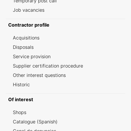
Temporary post call
Job vacancies
Contractor profile
Acquisitions
Disposals
Service provision
Supplier certification procedure
Other interest questions
Historic
Of interest
Shops
Catalogue (Spanish)