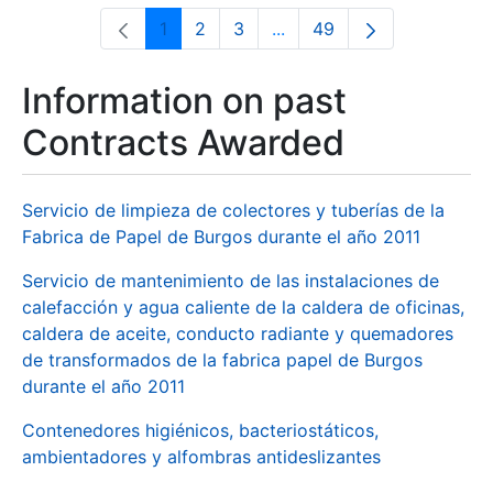
1
2
3
...
49
Page
Page
Page
Intermediate Pages Use T
Page
Information on past
Contracts Awarded
Servicio de limpieza de colectores y tuberías de la
Fabrica de Papel de Burgos durante el año 2011
Servicio de mantenimiento de las instalaciones de
calefacción y agua caliente de la caldera de oficinas,
caldera de aceite, conducto radiante y quemadores
de transformados de la fabrica papel de Burgos
durante el año 2011
Contenedores higiénicos, bacteriostáticos,
ambientadores y alfombras antideslizantes