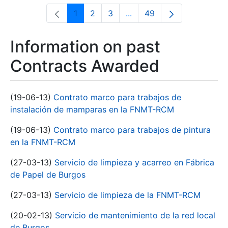
1
2
3
...
49
Page
Page
Page
Intermediate Pages Use T
Page
Information on past
Contracts Awarded
(19-06-13)
Contrato marco para trabajos de
instalación de mamparas en la FNMT-RCM
(19-06-13)
Contrato marco para trabajos de pintura
en la FNMT-RCM
(27-03-13)
Servicio de limpieza y acarreo en Fábrica
de Papel de Burgos
(27-03-13)
Servicio de limpieza de la FNMT-RCM
(20-02-13)
Servicio de mantenimiento de la red local
de Burgos