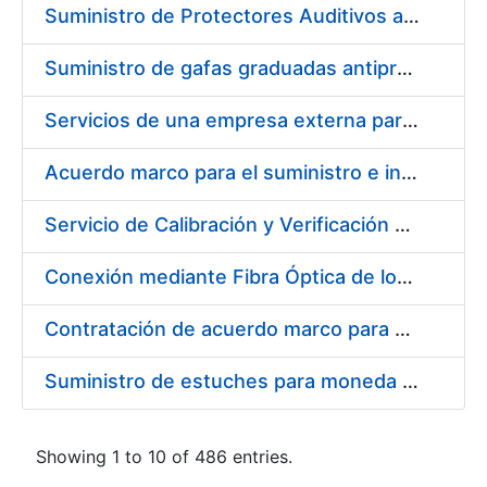
Suministro de Protectores Auditivos a medida para las personas trabajadoras de los Centros de Trabajo de Madrid y Burgos
Suministro de gafas graduadas antiproyecciones para los trabajadores de la FNMT-RCM en los centros de trabajo de Madrid y Burgos
Servicios de una empresa externa para el asesoramiento y resolución de los recursos de alzada que se presentan relacionados con procesos de selección para la FNMT-RCM
Acuerdo marco para el suministro e instalación de persianas, estores y otros complementos
Servicio de Calibración y Verificación Externa de los Equipos de Medición del Servicio de Prevención de la FNMT-RCM
Conexión mediante Fibra Óptica de los Centros de Proceso de Datos (CPDs) de las sedes de la FNMT-RCM de Burgos y Madrid
Contratación de acuerdo marco para el Suministro de Material de Electricidad para la Fábrica Nacional de Moneda y Timbre-Real Casa de la Moneda en su centro de trabajo de Burgos
Suministro de estuches para moneda de 30 €
Showing 1 to 10 of 486 entries.