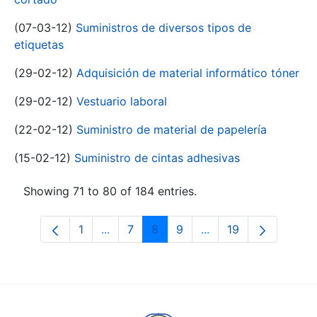
(07-03-12)
Suministros de diversos tipos de
etiquetas
(29-02-12)
Adquisición de material informático tóner
(29-02-12)
Vestuario laboral
(22-02-12)
Suministro de material de papelería
(15-02-12)
Suministro de cintas adhesivas
Showing 71 to 80 of 184 entries.
1
...
7
8
9
...
19
Page
Intermediate Pages Use TAB to navigat
Page
Page
Page
Intermediate Pages U
Page