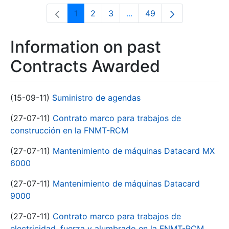
1
2
3
...
49
Page
Page
Page
Intermediate Pages Use T
Page
Information on past
Contracts Awarded
(15-09-11)
Suministro de agendas
(27-07-11)
Contrato marco para trabajos de
construcción en la FNMT-RCM
(27-07-11)
Mantenimiento de máquinas Datacard MX
6000
(27-07-11)
Mantenimiento de máquinas Datacard
9000
(27-07-11)
Contrato marco para trabajos de
electricidad, fuerza y alumbrado en la FNMT-RCM