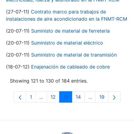
(27-07-11)
Contrato marco para trabajos de
instalaciones de aire acondicionado en la FNMT-RCM
(20-07-11)
Suministo de material de ferretería
(20-07-11)
Suministro de material eléctrico
(20-07-11)
Suministro de material de transmisión
(18-07-12)
Enajenación de cableado de cobre
Showing 121 to 130 of 184 entries.
1
...
12
13
14
...
19
Page
Intermediate Pages Use TAB to navigate.
Page
Page
Page
Intermediate Pages
Page