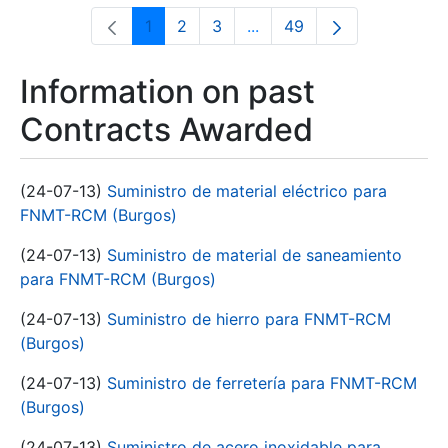
1
2
3
...
49
Page
Page
Page
Intermediate Pages Use T
Page
Information on past
Contracts Awarded
(24-07-13)
Suministro de material eléctrico para
FNMT-RCM (Burgos)
(24-07-13)
Suministro de material de saneamiento
para FNMT-RCM (Burgos)
(24-07-13)
Suministro de hierro para FNMT-RCM
(Burgos)
(24-07-13)
Suministro de ferretería para FNMT-RCM
(Burgos)
(24-07-13)
Suministro de acero inoxidable para