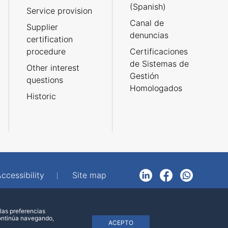
(Spanish)
Service provision
Canal de
Supplier
denuncias
certification
procedure
Certificaciones
de Sistemas de
Other interest
Gestión
questions
Homologados
Historic
ccessibility
Site map
LinkedIn
Facebook
WhatsApp
las preferencias
continúa navegando,
ACEPTO