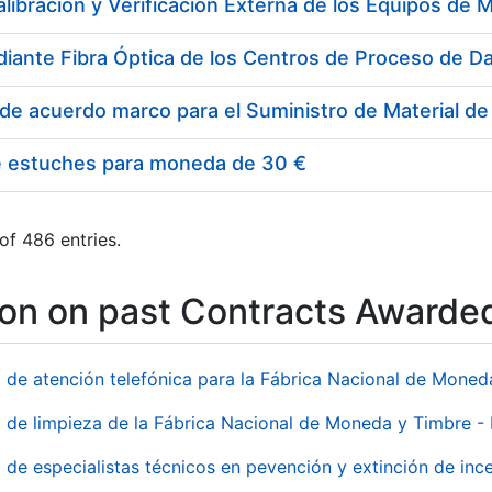
e estuches para moneda de 30 €
of 486 entries.
ion on past Contracts Awarde
o de atención telefónica para la Fábrica Nacional de Mone
o de limpieza de la Fábrica Nacional de Moneda y Timbre -
o de especialistas técnicos en pevención y extinción de inc