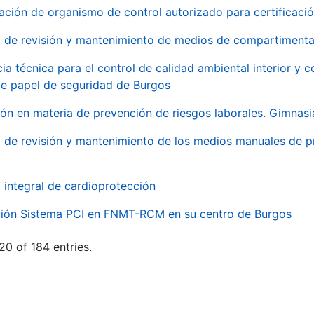
ación de organismo de control autorizado para certificac
o de revisión y mantenimiento de medios de compartimenta
cia técnica para el control de calidad ambiental interior y
de papel de seguridad de Burgos
ón en materia de prevención de riesgos laborales. Gimnasi
o de revisión y mantenimiento de los medios manuales de p
o integral de cardioprotección
ación Sistema PCI en FNMT-RCM en su centro de Burgos
20 of 184 entries.