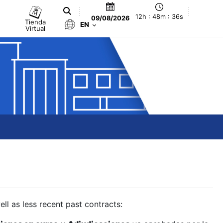
12h : 48m : 37s
09/08/2026
Tienda
EN
Virtual
ll as less recent past contracts: