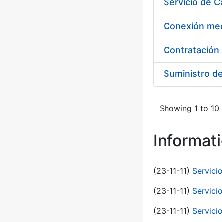
Suministro d
Showing 1 to 10 
Informat
(23-11-11)
Servici
(23-11-11)
Servici
(23-11-11)
Servici