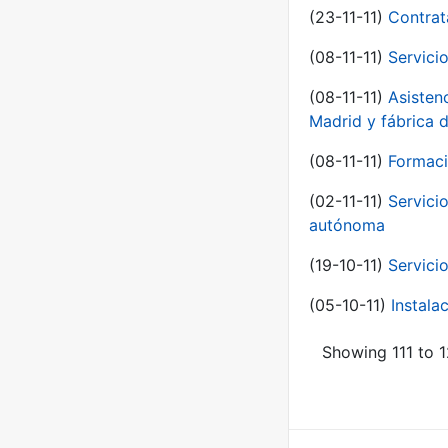
(23-11-11)
Contrat
(08-11-11)
Servici
(08-11-11)
Asisten
Madrid y fábrica 
(08-11-11)
Formaci
(02-11-11)
Servici
autónoma
(19-10-11)
Servici
(05-10-11)
Instal
Showing 111 to 1