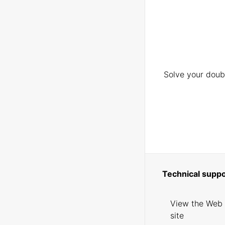
Solve your doubt
Technical suppo
View the Web
site