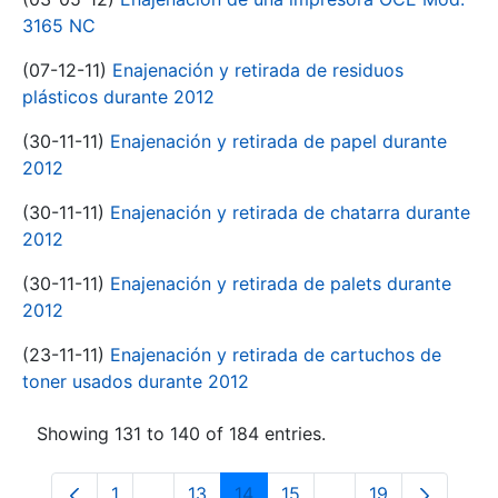
3165 NC
(07-12-11)
Enajenación y retirada de residuos
plásticos durante 2012
(30-11-11)
Enajenación y retirada de papel durante
2012
(30-11-11)
Enajenación y retirada de chatarra durante
2012
(30-11-11)
Enajenación y retirada de palets durante
2012
(23-11-11)
Enajenación y retirada de cartuchos de
toner usados durante 2012
Showing 131 to 140 of 184 entries.
1
...
13
14
15
...
19