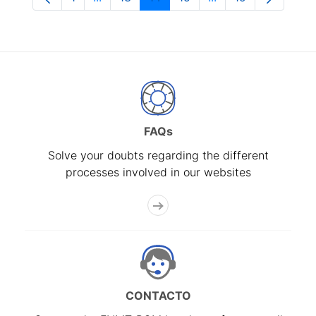
Page
Intermediate Pages Use TAB to navigate.
Page
Page
Page
Intermediate Pages
Page
FAQs
Solve your doubts regarding the different
processes involved in our websites
CONTACTO