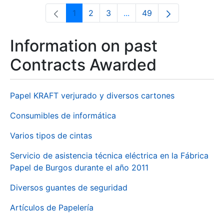
1
2
3
...
49
Page
Page
Page
Intermediate Pages Use T
Page
Information on past
Contracts Awarded
Papel KRAFT verjurado y diversos cartones
Consumibles de informática
Varios tipos de cintas
Servicio de asistencia técnica eléctrica en la Fábrica
Papel de Burgos durante el año 2011
Diversos guantes de seguridad
Artículos de Papelería